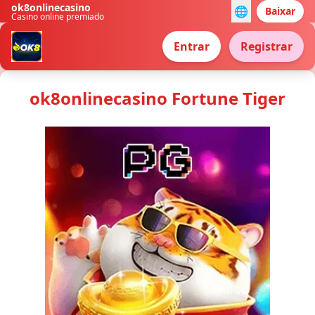
ok8onlinecasino
🌐
Baixar
Casino online premiado
Entrar
Registrar
ok8onlinecasino Fortune Tiger